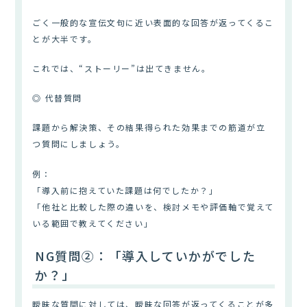
ごく一般的な宣伝文句に近い表面的な回答が返ってくるこ
とが大半です。
これでは、“ストーリー”は出てきません。
◎ 代替質問
課題から解決策、その結果得られた効果までの筋道が立
つ質問にしましょう。
例：
「導入前に抱えていた課題は何でしたか？」
「他社と比較した際の違いを、検討メモや評価軸で覚えて
いる範囲で教えてください」
NG質問②：「導入していかがでした
か？」
曖昧な質問に対しては、曖昧な回答が返ってくることが多