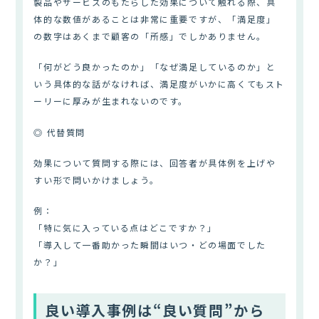
製品やサービスのもたらした効果について触れる際、具
体的な数値があることは非常に重要ですが、「満足度」
の数字はあくまで顧客の「所感」でしかありません。
「何がどう良かったのか」「なぜ満足しているのか」と
いう具体的な話がなければ、満足度がいかに高くてもスト
ーリーに厚みが生まれないのです。
◎ 代替質問
効果について質問する際には、回答者が具体例を上げや
すい形で問いかけましょう。
例：
「特に気に入っている点はどこですか？」
「導入して一番助かった瞬間はいつ・どの場面でした
か？」
良い導入事例は“良い質問”から