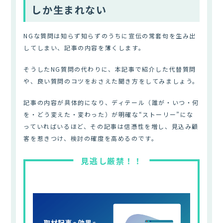
しか生まれない
NGな質問は知らず知らずのうちに宣伝の常套句を生み出
してしまい、記事の内容を薄くします。
そうしたNG質問の代わりに、本記事で紹介した代替質問
や、良い質問のコツをおさえた聞き方をしてみましょう。
記事の内容が具体的になり、ディテール（誰が・いつ・何
を・どう変えた・変わった）が明確な“ストーリー”にな
っていればいるほど、その記事は信憑性を増し、見込み顧
客を惹きつけ、検討の確度を高めるのです。