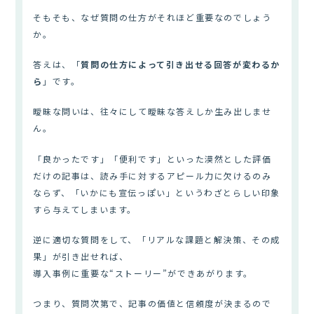
そもそも、なぜ質問の仕方がそれほど重要なのでしょう
か。
答えは、「
質問の仕方によって引き出せる回答が変わるか
ら
」です。
曖昧な問いは、往々にして曖昧な答えしか生み出しませ
ん。
「良かったです」「便利です」といった漠然とした評価
だけの記事は、読み手に対するアピール力に欠けるのみ
ならず、「いかにも宣伝っぽい」というわざとらしい印象
すら与えてしまいます。
逆に適切な質問をして、「リアルな課題と解決策、その成
果」が引き出せれば、
導入事例に重要な“ストーリー”ができあがります。
つまり、質問次第で、記事の価値と信頼度が決まるので