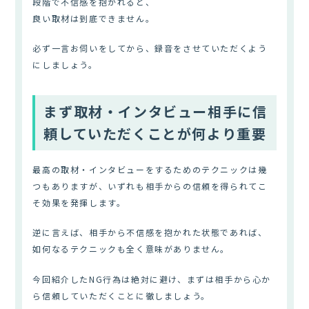
段階で不信感を抱かれると、
良い取材は到底できません。
必ず一言お伺いをしてから、録音をさせていただくよう
にしましょう。
まず取材・インタビュー相手に信
頼していただくことが何より重要
最高の取材・インタビューをするためのテクニックは幾
つもありますが、いずれも相手からの信頼を得られてこ
そ効果を発揮します。
逆に言えば、相手から不信感を抱かれた状態であれば、
如何なるテクニックも全く意味がありません。
今回紹介したNG行為は絶対に避け、まずは相手から心か
ら信頼していただくことに徹しましょう。