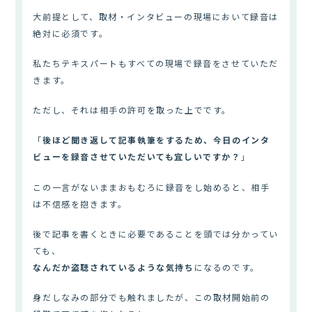
大前提として、取材・インタビューの現場において録音は
絶対に必須です。
私たちテキスパートもすべての現場で録音をさせていただ
きます。
ただし、それは相手の許可を取った上でです。
「
後ほど聞き返して記事執筆をするため、今日のインタ
ビューを録音させていただいても宜しいですか？
」
この一言がないままおもむろに録音をし始めると、相手
は不信感を抱きます。
後で記事を書くときに必要であることを頭では分かってい
ても、
なんだか盗聴されているような気持ち
になるのです。
身だしなみの部分でも触れましたが、この取材開始前の