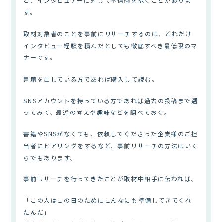
と、インタビュアーに対して不信感を抱くことがありま
す。
取材対象者のことを事前にリサーチするのは、どれだけ
インタビュー経験を積んだとしても徹底すべき最低限のマ
ナーです。
書籍を出している方であれば購入して読む。
SNSアカウントを持っている方であれば過去の投稿まで遡
ってみて、最近の考えや趣味などを調べておく。
書籍やSNSがなくても、依頼してくださった企業様のご担
当者にヒアリングをするなど、事前リサーチの方法はいく
らでもあります。
事前リサーチを行ってきたことが取材中相手に伝われば、
「この人はこの日のためにこんなにも準備してきてくれ
たんだ」