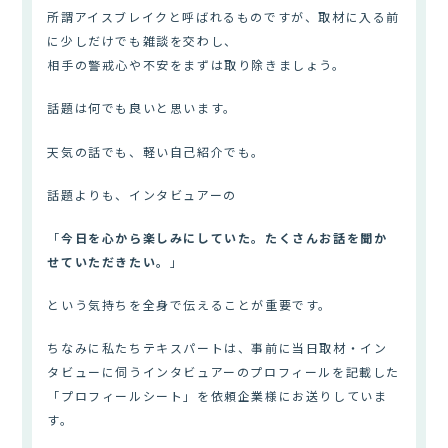
所謂アイスブレイクと呼ばれるものですが、取材に入る前
に少しだけでも雑談を交わし、
相手の警戒心や不安をまずは取り除きましょう。
話題は何でも良いと思います。
天気の話でも、軽い自己紹介でも。
話題よりも、インタビュアーの
「
今日を心から楽しみにしていた。たくさんお話を聞か
せていただきたい。
」
という気持ちを全身で伝えることが重要です。
ちなみに私たちテキスパートは、事前に当日取材・イン
タビューに伺うインタビュアーのプロフィールを記載した
「プロフィールシート」を依頼企業様にお送りしていま
す。