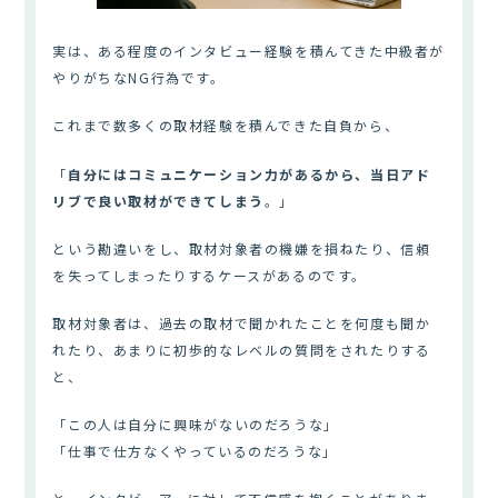
実は、ある程度のインタビュー経験を積んてきた中級者が
やりがちなNG行為です。
これまで数多くの取材経験を積んできた自負から、
「
自分にはコミュニケーション力があるから、当日アド
リブで良い取材ができてしまう
。」
という勘違いをし、取材対象者の機嫌を損ねたり、信頼
を失ってしまったりするケースがあるのです。
取材対象者は、過去の取材で聞かれたことを何度も聞か
れたり、あまりに初歩的なレベルの質問をされたりする
と、
「この人は自分に興味がないのだろうな」
「仕事で仕方なくやっているのだろうな」