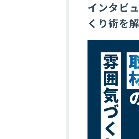
インタビ
くり術を