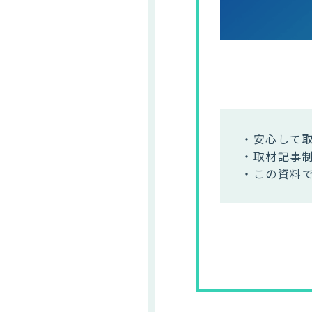
・安心して
・取材記事
・この資料