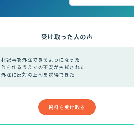
受け取った人の声
取材記事を外注できるようになった
制作を作るうえでの不安が払拭された
で外注に反対の上司を説得できた
資料を受け取る