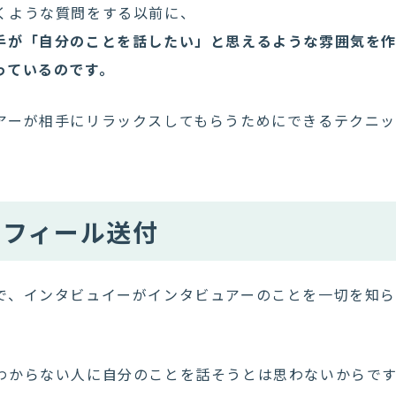
くような質問をする以前に、
手が「自分のことを話したい」と思えるような雰囲気を
っているのです。
アーが相手にリラックスしてもらうためにできるテクニ
ロフィール送付
で、インタビュイーがインタビュアーのことを一切を知
わからない人に自分のことを話そうとは思わないからで