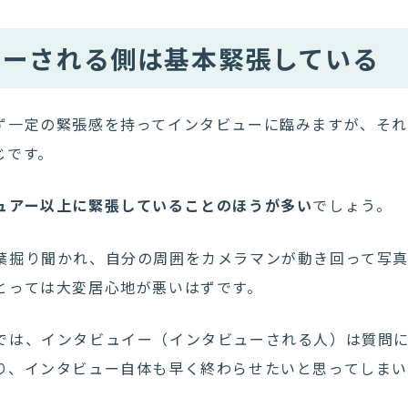
ューされる側は基本緊張している
ず一定の緊張感を持ってインタビューに臨みますが、そ
じです。
ュアー以上に緊張していることのほうが多い
でしょう。
葉掘り聞かれ、自分の周囲をカメラマンが動き回って写
とっては大変居心地が悪いはずです。
では、インタビュイー（インタビューされる人）は質問
り、インタビュー自体も早く終わらせたいと思ってしまい