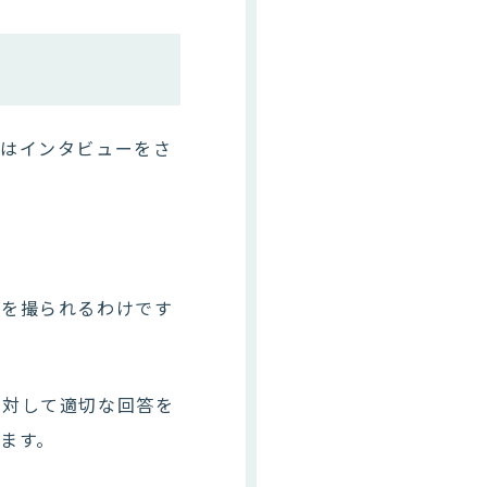
れはインタビューをさ
真を撮られるわけです
に対して適切な回答を
ます。