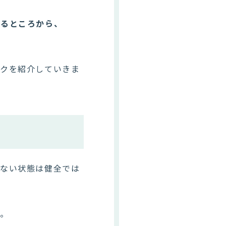
作るところから、
ックを紹介していきま
らない状態は健全では
す。