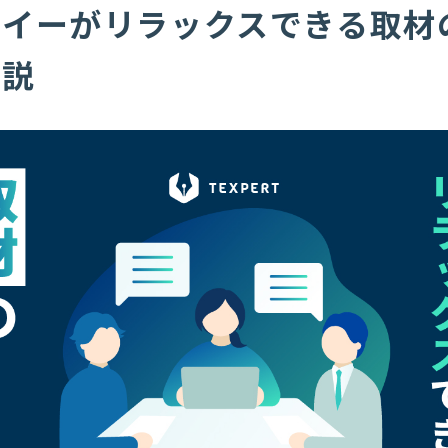
ュイーがリラックスできる取材
解説